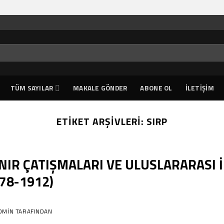
TÜM SAYILAR
MAKALE GÖNDER
ABONE OL
İLETIŞIM
ETIKET ARŞIVLERI:
SIRP
NIR ÇATIŞMALARI VE ULUSLARARASI İ
78-1912)
DMIN
TARAFINDAN