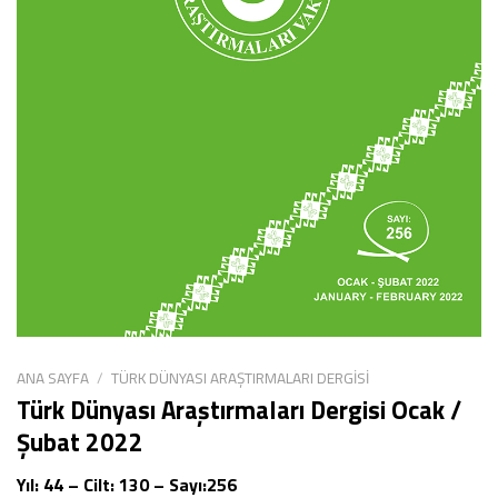
ANA SAYFA
/
TÜRK DÜNYASI ARAŞTIRMALARI DERGISI
Türk Dünyası Araştırmaları Dergisi Ocak /
Şubat 2022
Yıl: 44 – Cilt: 130 – Sayı:256