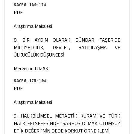
SAYFA: 149-174
PDF
Araştırma Makalesi
8. BİR AYDIN OLARAK DÜNDAR TAŞER’DE
MİLLİYETÇİLİK, DEVLET, BATILILAŞMA VE
ÜLKÜCÜLÜK DÜŞÜNCESİ
Mervenur TUZAK
SAYFA: 175-194
PDF
Araştırma Makalesi
9. HALKBİLİMSEL METAETİK KURAM VE TÜRK
HALK FELSEFESİNDE “SARHOŞ OLMAK OLUMSUZ
ETİK DEĞERİ”NİN DEDE KORKUT ÖRNEKLEMİ