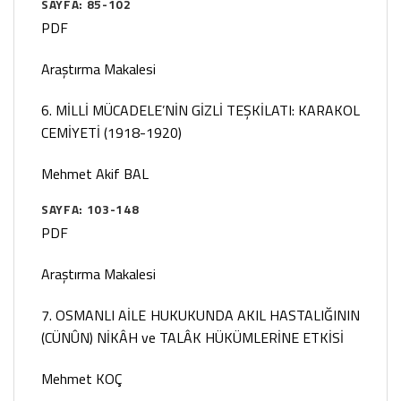
SAYFA: 85-102
PDF
Araştırma Makalesi
6. MİLLİ MÜCADELE’NİN GİZLİ TEŞKİLATI: KARAKOL
CEMİYETİ (1918-1920)
Mehmet Akif BAL
SAYFA: 103-148
PDF
Araştırma Makalesi
7. OSMANLI AİLE HUKUKUNDA AKIL HASTALIĞININ
(CÜNÛN) NİKÂH ve TALÂK HÜKÜMLERİNE ETKİSİ
Mehmet KOÇ