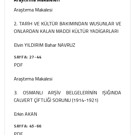
Araştırma Makalesi
2. TARİH VE KÜLTÜR BAKIMINDAN WUSUNLAR VE
ONLARDAN KALAN MADDİ KÜLTÜR YADİGARLARI
Elvin YILDIRIM
Bahar NAVRUZ
SAYFA: 27-44
PDF
Araştırma Makalesi
3. OSMANLI ARŞİV BELGELERİNİN IŞIĞINDA
CALVERT ÇİFTLİĞİ SORUNU (1914-1921)
Erkin AKAN
SAYFA: 45-66
PDF