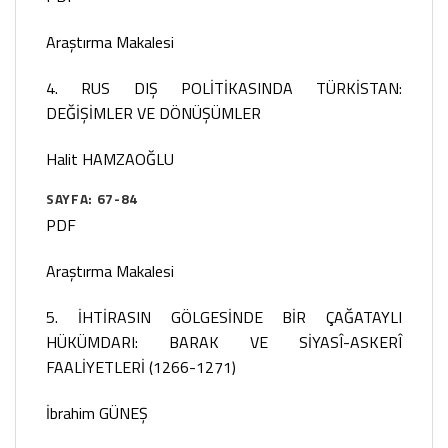
Araştırma Makalesi
4. RUS DIŞ POLİTİKASINDA TÜRKİSTAN:
DEĞİŞİMLER VE DÖNÜŞÜMLER
Halit HAMZAOĞLU
SAYFA: 67-84
PDF
Araştırma Makalesi
5. İHTİRASIN GÖLGESİNDE BİR ÇAĞATAYLI
HÜKÜMDARI: BARAK VE SİYASÎ-ASKERÎ
FAALİYETLERİ (1266-1271)
İbrahim GÜNEŞ