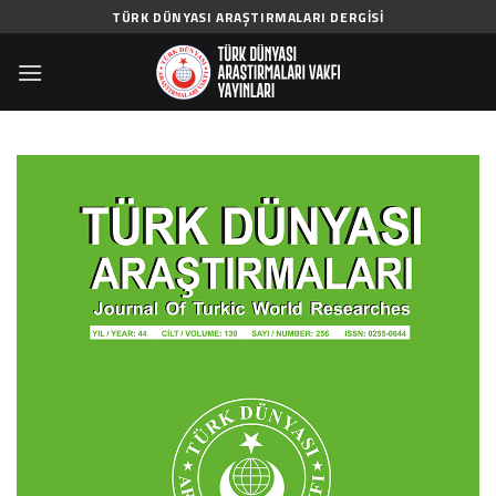
Skip
TÜRK DÜNYASI ARAŞTIRMALARI DERGISI
to
content