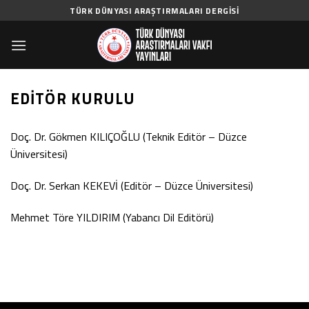
Skip
TÜRK DÜNYASI ARAŞTIRMALARI DERGISI
to
content
EDITÖR KURULU
Doç. Dr. Gökmen KILIÇOĞLU (Teknik Editör – Düzce
Üniversitesi)
Doç. Dr. Serkan KEKEVİ (Editör – Düzce Üniversitesi)
Mehmet Töre YILDIRIM (Yabancı Dil Editörü)