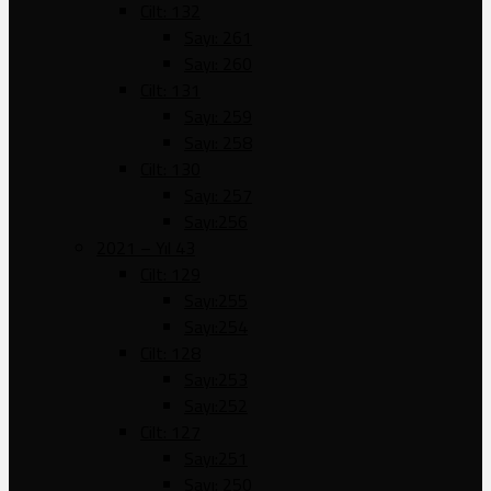
Cilt: 132
Sayı: 261
Sayı: 260
Cilt: 131
Sayı: 259
Sayı: 258
Cilt: 130
Sayı: 257
Sayı:256
2021 – Yıl 43
Cilt: 129
Sayı:255
Sayı:254
Cilt: 128
Sayı:253
Sayı:252
Cilt: 127
Sayı:251
Sayı: 250