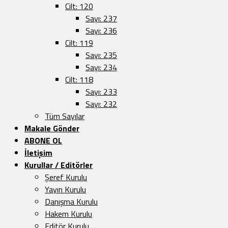
Cilt: 120
Sayı: 237
Sayı: 236
Cilt: 119
Sayı: 235
Sayı: 234
Cilt: 118
Sayı: 233
Sayı: 232
Tüm Sayılar
Makale Gönder
ABONE OL
İletişim
Kurullar / Editörler
Şeref Kurulu
Yayın Kurulu
Danışma Kurulu
Hakem Kurulu
Editör Kurulu