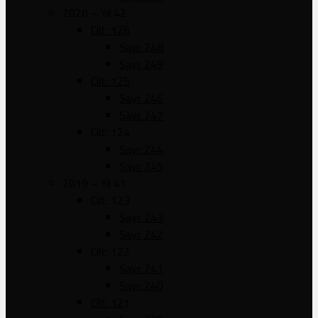
2020 – Yıl 42
Cilt: 126
Sayı: 248
Sayı: 249
Cilt: 125
Sayı: 246
Sayı: 247
Cilt: 124
Sayı: 244
Sayı: 245
2019 – Yıl 41
Cilt: 123
Sayı: 243
Sayı: 242
Cilt: 122
Sayı: 241
Sayı: 240
Cilt: 121