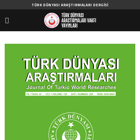
Skip
TÜRK DÜNYASI ARAŞTIRMALARI DERGISI
to
content