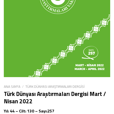
ANA SAYFA
/
TÜRK DÜNYASI ARAŞTIRMALARI DERGISI
Türk Dünyası Araştırmaları Dergisi Mart /
Nisan 2022
Yıl: 44 – Cilt: 130 – Sayı:257