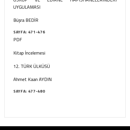
UYGULAMASI
Büşra BEDİR
SAYFA: 471-476
PDF
Kitap İncelemesi
12. TÜRK ÜLKÜSÜ
Ahmet Kaan AYDIN
SAYFA: 477-480