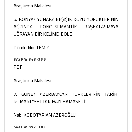
Araştırma Makalesi
6. KONYA/ YUNAK/ BEŞIŞIK KÖYÜ YÖRÜKLERİNİN
AĞZINDA FONO-SEMANTİK BAŞKALAŞMAYA
UĞRAYAN BİR KELİME: BÖLE
Döndü Nur TEMİZ
SAYFA: 343-356
PDF
Araştırma Makalesi
7. GÜNEY AZERBAYCAN TÜRKLERİNİN TARİHÎ
ROMANI “SETTAR HAN HAMASETİ”
Nabi KOBOTARIAN AZEROĞLU
SAYFA: 357-382