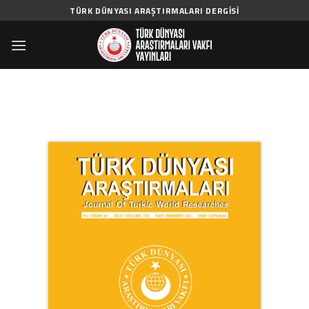
Skip
TÜRK DÜNYASI ARAŞTIRMALARI DERGISI
to
content