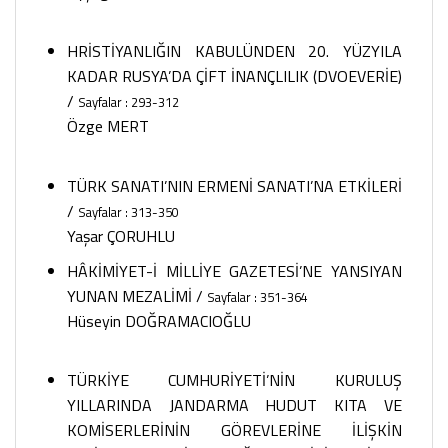
HRİSTİYANLIĞIN KABULÜNDEN 20. YÜZYILA
KADAR RUSYA’DA ÇİFT İNANÇLILIK (DVOEVERİE)
/
Sayfalar : 293-312
Özge MERT
TÜRK SANATI’NIN ERMENİ SANATI’NA ETKİLERİ
/
Sayfalar : 313-350
Yaşar ÇORUHLU
HÂKİMİYET-İ MİLLİYE GAZETESİ’NE YANSIYAN
YUNAN MEZALİMİ
/
Sayfalar : 351-364
Hüseyin DOĞRAMACIOĞLU
TÜRKİYE CUMHURİYETİ’NİN KURULUŞ
YILLARINDA JANDARMA HUDUT KITA VE
KOMİSERLERİNİN GÖREVLERİNE İLİŞKİN