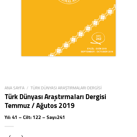
ANA SAYFA
/
TÜRK DÜNYASI ARAŞTIRMALARI DERGISI
Türk Dünyası Araştırmaları Dergisi
Temmuz / Ağutos 2019
Yıl: 41 – Cilt: 122 – Sayı:241