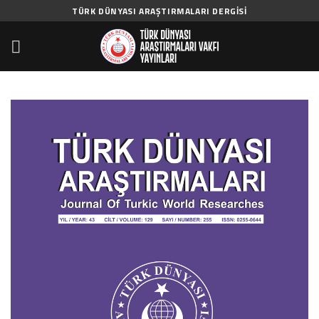
Skip
TÜRK DÜNYASI ARAŞTIRMALARI DERGISI
to
content