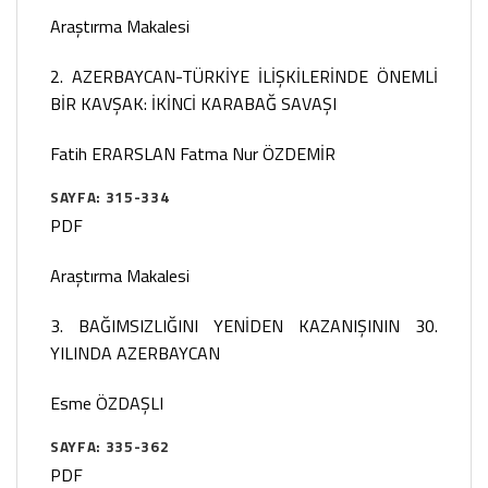
Araştırma Makalesi
2. AZERBAYCAN-TÜRKİYE İLİŞKİLERİNDE ÖNEMLİ
BİR KAVŞAK: İKİNCİ KARABAĞ SAVAŞI
Fatih ERARSLAN
Fatma Nur ÖZDEMİR
SAYFA: 315-334
PDF
Araştırma Makalesi
3. BAĞIMSIZLIĞINI YENİDEN KAZANIŞININ 30.
YILINDA AZERBAYCAN
Esme ÖZDAŞLI
SAYFA: 335-362
PDF