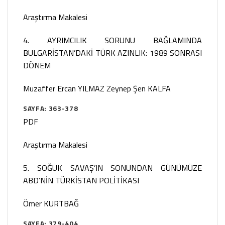
Araştırma Makalesi
4. AYRIMCILIK SORUNU BAĞLAMINDA
BULGARİSTAN’DAKİ TÜRK AZINLIK: 1989 SONRASI
DÖNEM
Muzaffer Ercan YILMAZ
Zeynep Şen KALFA
SAYFA: 363-378
PDF
Araştırma Makalesi
5. SOĞUK SAVAŞ’IN SONUNDAN GÜNÜMÜZE
ABD’NİN TÜRKİSTAN POLİTİKASI
Ömer KURTBAĞ
SAYFA: 379-404