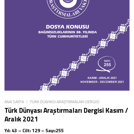
ANA SAYFA
/
TÜRK DÜNYASI ARAŞTIRMALARI DERGISI
Türk Dünyası Araştırmaları Dergisi Kasım /
Aralık 2021
Yıl: 43 – Cilt: 129 – Sayı:255