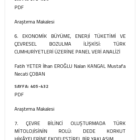
PDF
Araştırma Makalesi
6. EKONOMİK BÜYÜME, ENERJİ TÜKETİMİ VE
ÇEVRESEL BOZULMA İLİŞKİSİ: TÜRK
CUMHURİYETLERİ ÜZERİNE PANEL VERİ ANALİZİ
Fatih YETER
İlhan EROĞLU
Nalan KANGAL
Mustafa
Necati ÇOBAN
SAYFA: 405-432
PDF
Araştırma Makalesi
7. ÇEVRE BİLİNCİ OLUŞTURMADA TÜRK
MİTOLOJİSİNİN ROLÜ: DEDE KORKUT
HİKÂYELERİNE EKOELEŞTİREL BİR YAKLAŞIM