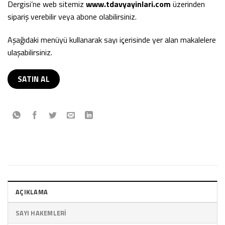
Dergisi’ne web sitemiz
www.tdavyayinlari.com
üzerinden
sipariş verebilir veya abone olabilirsiniz.
Aşağıdaki menüyü kullanarak sayı içerisinde yer alan makalelere
ulaşabilirsiniz.
SATIN AL
AÇIKLAMA
SAYI HAKEMLERI