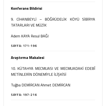
Konferans Bildirisi
9. CİHANBEYLİ – BÖĞRÜDELİK KÖYÜ SİBİRYA
TATARLARI VE MÜZİK
Adem KAYA
Resul BAĞI
SAYFA: 171-196
Araştırma Makalesi
10. KÜTAHYA MECMUASI VE MECMUADAKİ EDEBÎ
METİNLERİN DÖNEMİYLE İLİŞKİSİ
Tuğba DEMİRCAN
Ahmet DEMİRCAN
SAYFA: 197-216