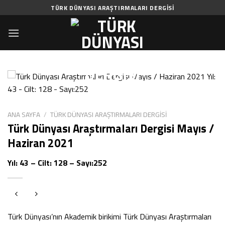
Skip
TÜRK DÜNYASI ARAŞTIRMALARI DERGISI
to
content
ANA SAYFA
/
TÜRK DÜNYASI ARAŞTIRMALARI DERGISI
Türk Dünyası Araştırmaları Dergisi Mayıs /
Haziran 2021
Yıl: 43 – Cilt: 128 – Sayı:252
Türk Dünyası’nın Akademik birikimi Türk Dünyası Araştırmaları