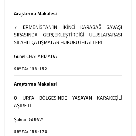
Araştırma Makalesi
7. ERMENİSTAN’IN İKİNCİ KARABAĞ SAVAŞI
SIRASINDA GERÇEKLEŞTİRDİĞİ ULUSLARARASI
SİLAHLI ÇATIŞMALAR HUKUKU İHLALLERİ
Gunel CHALABIZADA
SAYFA: 133-152
Araştırma Makalesi
8. URFA BÖLGESİNDE YAŞAYAN KARAKEÇİLİ
AŞİRETİ
Şükran GÜRAY
SAYFA: 153-170