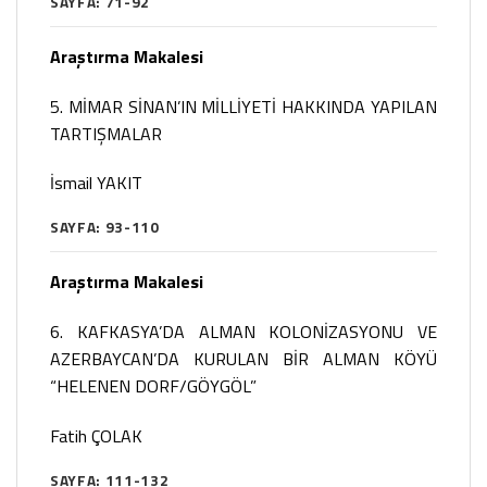
SAYFA: 71-92
Araştırma Makalesi
5. MİMAR SİNAN’IN MİLLİYETİ HAKKINDA YAPILAN
TARTIŞMALAR
İsmail YAKIT
SAYFA: 93-110
Araştırma Makalesi
6. KAFKASYA’DA ALMAN KOLONİZASYONU VE
AZERBAYCAN’DA KURULAN BİR ALMAN KÖYÜ
“HELENEN DORF/GÖYGÖL”
Fatih ÇOLAK
SAYFA: 111-132