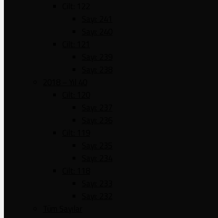
Cilt: 122
Sayı: 241
Sayı: 240
Cilt: 121
Sayı: 239
Sayı: 238
2018 – Yıl 40
Cilt: 120
Sayı: 237
Sayı: 236
Cilt: 119
Sayı: 235
Sayı: 234
Cilt: 118
Sayı: 233
Sayı: 232
Tüm Sayılar