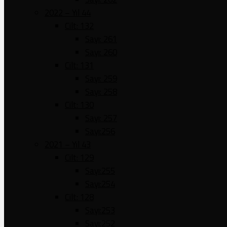
2022 – Yıl 44
Cilt: 132
Sayı: 261
Sayı: 260
Cilt: 131
Sayı: 259
Sayı: 258
Cilt: 130
Sayı: 257
Sayı:256
2021 – Yıl 43
Cilt: 129
Sayı:255
Sayı:254
Cilt: 128
Sayı:253
Sayı:252