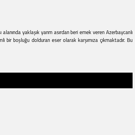
nında yaklaşık yarım asırdan beri emek veren Azerbaycanlı
emli bir boşluğu dolduran eser olarak karşımıza çıkmaktadır. Bu