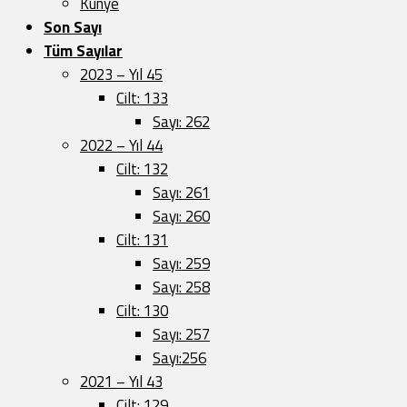
Künye
Son Sayı
Tüm Sayılar
2023 – Yıl 45
Cilt: 133
Sayı: 262
2022 – Yıl 44
Cilt: 132
Sayı: 261
Sayı: 260
Cilt: 131
Sayı: 259
Sayı: 258
Cilt: 130
Sayı: 257
Sayı:256
2021 – Yıl 43
Cilt: 129