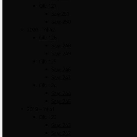
Cilt: 127
Sayı:251
Sayı: 250
2020 – Yıl 42
Cilt: 126
Sayı: 248
Sayı: 249
Cilt: 125
Sayı: 246
Sayı: 247
Cilt: 124
Sayı: 244
Sayı: 245
2019 – Yıl 41
Cilt: 123
Sayı: 243
Sayı: 242