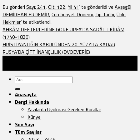
Bu gönderi
Sayı: 241
,
Cilt: 122
,
Yıl 41
’ te gönderildi ve
Ayşegül
DEMİRHAN ERDEMİR
,
Cumhuriyet Dönemi
,
Tıp Tarihi
,
Ünlü
Hekimler
’ te etiketlendi.
AHKÂM DEFTERLERİNE GÖRE URFA’DA SADÂT-I KİRÂM
(1740-1820)
HRİSTİYANLIĞIN KABULÜNDEN 20. YÜZYILA KADAR
RUSYA’DA ÇİFT İNANÇLILIK (DVOEVERİE)
Türk Dünyası Araştırmaları Vakfı Yayınları - 2026 ©
Sayfa Düzeni:
Vedat.0k
Ara:
Anasayfa
Dergi Hakkında
Yazılarda Uyulması Gereken Kurallar
Künye
Son Sayı
Tüm Sayılar
2023 – Yıl 45