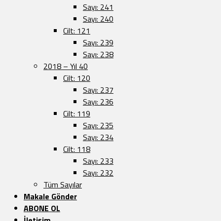
Sayı: 241
Sayı: 240
Cilt: 121
Sayı: 239
Sayı: 238
2018 – Yıl 40
Cilt: 120
Sayı: 237
Sayı: 236
Cilt: 119
Sayı: 235
Sayı: 234
Cilt: 118
Sayı: 233
Sayı: 232
Tüm Sayılar
Makale Gönder
ABONE OL
İletişim