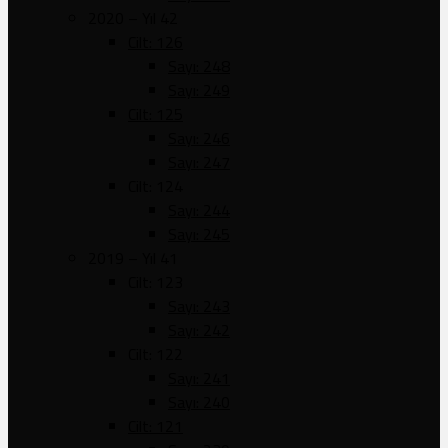
2020 – Yıl 42
Cilt: 126
Sayı: 248
Sayı: 249
Cilt: 125
Sayı: 246
Sayı: 247
Cilt: 124
Sayı: 244
Sayı: 245
2019 – Yıl 41
Cilt: 123
Sayı: 243
Sayı: 242
Cilt: 122
Sayı: 241
Sayı: 240
Cilt: 121