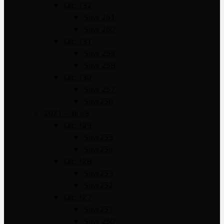
Cilt: 132
Sayı: 261
Sayı: 260
Cilt: 131
Sayı: 259
Sayı: 258
Cilt: 130
Sayı: 257
Sayı:256
2021 – Yıl 43
Cilt: 129
Sayı:255
Sayı:254
Cilt: 128
Sayı:253
Sayı:252
Cilt: 127
Sayı:251
Sayı: 250