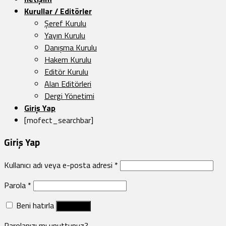
Kurullar / Editörler
Şeref Kurulu
Yayın Kurulu
Danışma Kurulu
Hakem Kurulu
Editör Kurulu
Alan Editörleri
Dergi Yönetimi
Giriş Yap
[mofect_searchbar]
Giriş Yap
Kullanıcı adı veya e-posta adresi
*
Parola
*
Beni hatırla
Giriş Yap
Parolanızı mı unuttunuz?