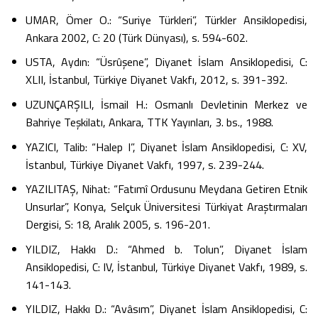
UMAR, Ömer O.: “Suriye Türkleri”, Türkler Ansiklopedisi,
Ankara 2002, C: 20 (Türk Dünyası), s. 594-602.
USTA, Aydın: “Üsrûşene”, Diyanet İslam Ansiklopedisi, C:
XLII, İstanbul, Türkiye Diyanet Vakfı, 2012, s. 391-392.
UZUNÇARŞILI, İsmail H.: Osmanlı Devletinin Merkez ve
Bahriye Teşkilatı, Ankara, TTK Yayınları, 3. bs., 1988.
YAZICI, Talib: “Halep I”, Diyanet İslam Ansiklopedisi, C: XV,
İstanbul, Türkiye Diyanet Vakfı, 1997, s. 239-244.
YAZILITAŞ, Nihat: “Fatımî Ordusunu Meydana Getiren Etnik
Unsurlar”, Konya, Selçuk Üniversitesi Türkiyat Araştırmaları
Dergisi, S: 18, Aralık 2005, s. 196-201.
YILDIZ, Hakkı D.: “Ahmed b. Tolun”, Diyanet İslam
Ansiklopedisi, C: IV, İstanbul, Türkiye Diyanet Vakfı, 1989, s.
141-143.
YILDIZ, Hakkı D.: “Avâsım”, Diyanet İslam Ansiklopedisi, C: