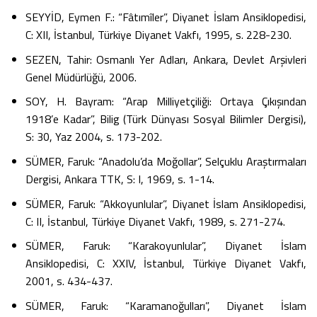
SEYYİD, Eymen F.: “Fâtımîler”, Diyanet İslam Ansiklopedisi,
C: XII, İstanbul, Türkiye Diyanet Vakfı, 1995, s. 228-230.
SEZEN, Tahir: Osmanlı Yer Adları, Ankara, Devlet Arşivleri
Genel Müdürlüğü, 2006.
SOY, H. Bayram: “Arap Milliyetçiliği: Ortaya Çıkışından
1918’e Kadar”, Bilig (Türk Dünyası Sosyal Bilimler Dergisi),
S: 30, Yaz 2004, s. 173-202.
SÜMER, Faruk: “Anadolu’da Moğollar”, Selçuklu Araştırmaları
Dergisi, Ankara TTK, S: I, 1969, s. 1-14.
SÜMER, Faruk: “Akkoyunlular”, Diyanet İslam Ansiklopedisi,
C: II, İstanbul, Türkiye Diyanet Vakfı, 1989, s. 271-274.
SÜMER, Faruk: “Karakoyunlular”, Diyanet İslam
Ansiklopedisi, C: XXIV, İstanbul, Türkiye Diyanet Vakfı,
2001, s. 434-437.
SÜMER, Faruk: “Karamanoğulları”, Diyanet İslam