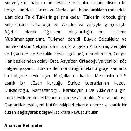
Suriye’ye de hâkim olan devletler kurdular. Onların dışında bu
bölge Hamdani, Fatımi ve Mirdasi gibi hanedanlıkların mücadele
alanı oldu. Ta ki Türklerin gelişine kadar.. Türklerin ilk toplu girişi
Selçukluların Ortadoğu ve Anadolu’ya girişiyle gerçekleşti.
Ağırlıklı olarak Oğuzların oluşturduğu bu kitlelerin
Müslümanlaşanlarına Türkmen denildi. Büyük Selçuklular ve
Suriye-Filistin Selçuklularının ardısıra gelen Artuklular, Zengiler
ve Eyyübiler de Selçuklu devlet geleneğini sürdürdüler. Cengiz
Han baskısından dolayı Orta Asya’dan Ortadoğu’ya yeni bir göç
dalgası yaşandı. Türkmenlerin öncülüğündeki bu göçe zamanla
bu bölgede devletleşen Moğollar da katıldı. Memlüklerin 2,5
asırlık bir düzen kurduğu Suriye topraklarının kuzeyi
Dulkadiroğlu, Ramazanoğlu, Karakoyunlu ve Akkoyunlu gibi
Türk beylik ve devletlerinin mücadele alanı oldu. Sonrasında ise
Osmanlılar eski-yeni bütün rakipleri ekarte ederek 4 asırlık bir
düzen sağlayarak bölgeyi istikrara kavuşturdular.
Anahtar Kelimeler