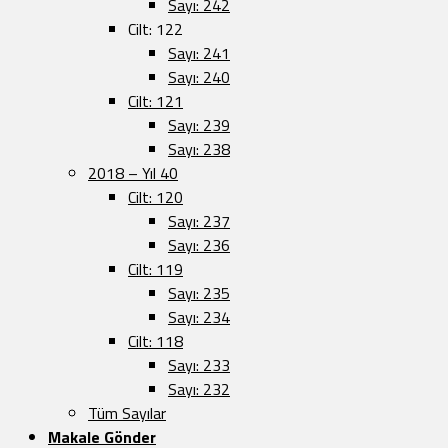
Sayı: 242
Cilt: 122
Sayı: 241
Sayı: 240
Cilt: 121
Sayı: 239
Sayı: 238
2018 – Yıl 40
Cilt: 120
Sayı: 237
Sayı: 236
Cilt: 119
Sayı: 235
Sayı: 234
Cilt: 118
Sayı: 233
Sayı: 232
Tüm Sayılar
Makale Gönder