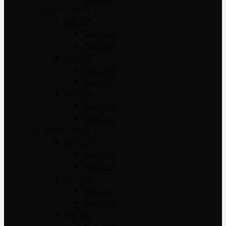
2020 – Yıl 42
Cilt: 126
Sayı: 248
Sayı: 249
Cilt: 125
Sayı: 246
Sayı: 247
Cilt: 124
Sayı: 244
Sayı: 245
2019 – Yıl 41
Cilt: 123
Sayı: 243
Sayı: 242
Cilt: 122
Sayı: 241
Sayı: 240
Cilt: 121