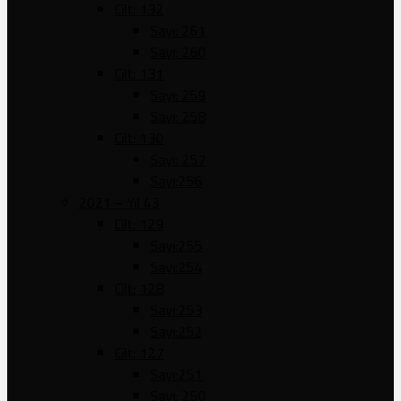
Cilt: 132
Sayı: 261
Sayı: 260
Cilt: 131
Sayı: 259
Sayı: 258
Cilt: 130
Sayı: 257
Sayı:256
2021 – Yıl 43
Cilt: 129
Sayı:255
Sayı:254
Cilt: 128
Sayı:253
Sayı:252
Cilt: 127
Sayı:251
Sayı: 250