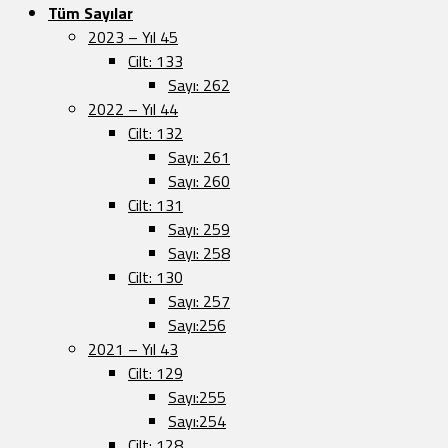
Tüm Sayılar
2023 – Yıl 45
Cilt: 133
Sayı: 262
2022 – Yıl 44
Cilt: 132
Sayı: 261
Sayı: 260
Cilt: 131
Sayı: 259
Sayı: 258
Cilt: 130
Sayı: 257
Sayı:256
2021 – Yıl 43
Cilt: 129
Sayı:255
Sayı:254
Cilt: 128