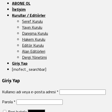
ABONE OL
İletişim
Kurullar / Editörler
Şeref Kurulu
Yayın Kurulu
Danışma Kurulu
Hakem Kurulu
Editör Kurulu
Alan Editörleri
Dergi Yönetimi
Giriş Yap
[mofect_searchbar]
Giriş Yap
Kullanıcı adı veya e-posta adresi
*
Parola
*
Beni hatırla