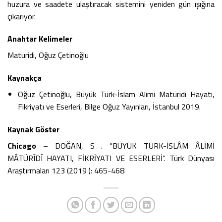
huzura ve saadete ulaştıracak sistemini yeniden gün ışığına
çıkarıyor.
Anahtar Kelimeler
Maturidi, Oğuz Çetinoğlu
Kaynakça
Oğuz Çetinoğlu, Büyük Türk-İslam Alimi Matüridi Hayatı,
Fikriyatı ve Eserleri, Bilge Oğuz Yayınları, İstanbul 2019.
Kaynak Göster
Chicago
– DOĞAN, S . “BÜYÜK TÜRK-İSLÂM ÂLİMİ
MÂTÜRÎDÎ HAYATI, FİKRİYATI VE ESERLERİ”. Türk Dünyası
Araştırmaları 123 (2019 ): 465-468