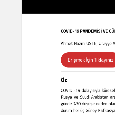
COVID-19 PANDEMİSİ VE GÜ
Ahmet Nazmi ÜSTE, Ulviyye 
Erişmek İçin Tıklayınız
Öz
COVID -19 dolayısıyla küresel 
Rusya ve Suudi Arabistan aras
günde %30 düşüşe neden olarak
durum her üç Güney Kafkasya ü