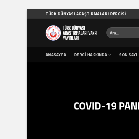
Skip
TÜRK DÜNYASI ARAŞTIRMALARI DERGISI
to
content
Ara:
ANASAYFA
DERGI HAKKINDA
SON SAYI
COVID-19 PAN