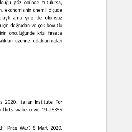
 olduğu göz önünde tutulursa,
an, ekonomisinin önemli ölçüde
dolaylı ama yine de olumsuz
 için doğrudan ve çok boyutlu
nin öncülüğünde krizi fırsata
ılıkları üzerine odaklanmaları
 2020, Italian Institute For
-conflicts-wake-covid-19-26355
h’ Price War”, 8 Mart 2020,