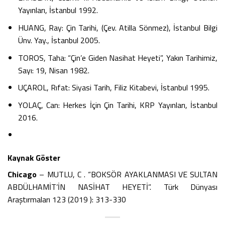
Yayınları, İstanbul 1992.
HUANG, Ray: Çin Tarihi, (Çev. Atilla Sönmez), İstanbul Bilgi
Ünv. Yay., İstanbul 2005.
TOROS, Taha: “Çin’e Giden Nasihat Heyeti”, Yakın Tarihimiz,
Sayı: 19, Nisan 1982.
UÇAROL, Rıfat: Siyasi Tarih, Filiz Kitabevi, İstanbul 1995.
YOLAÇ, Can: Herkes İçin Çin Tarihi, KRP Yayınları, İstanbul
2016.
Kaynak Göster
Chicago
– MUTLU, C . “BOKSÖR AYAKLANMASI VE SULTAN
ABDÜLHAMİT’İN NASİHAT HEYETİ”. Türk Dünyası
Araştırmaları 123 (2019 ): 313-330