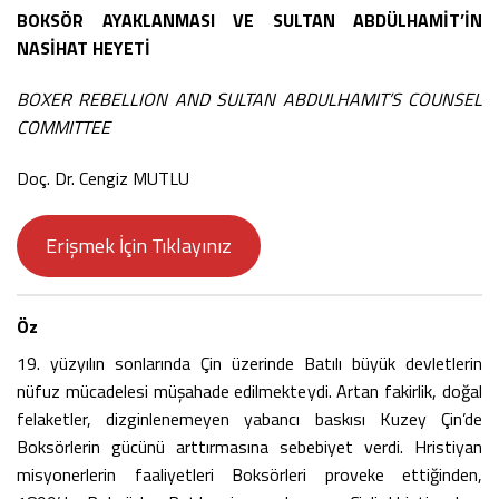
BOKSÖR AYAKLANMASI VE SULTAN ABDÜLHAMİT’İN
NASİHAT HEYETİ
BOXER REBELLION AND SULTAN ABDULHAMIT’S COUNSEL
COMMITTEE
Doç. Dr. Cengiz MUTLU
Erişmek İçin Tıklayınız
Öz
19. yüzyılın sonlarında Çin üzerinde Batılı büyük devletlerin
nüfuz mücadelesi müşahade edilmekteydi. Artan fakirlik, doğal
felaketler, dizginlenemeyen yabancı baskısı Kuzey Çin’de
Boksörlerin gücünü arttırmasına sebebiyet verdi. Hristiyan
misyonerlerin faaliyetleri Boksörleri proveke ettiğinden,