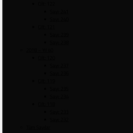
Cilt: 122
Sayı: 241
Sayı: 240
Cilt: 121
Sayı: 239
Sayı: 238
2018 – Yıl 40
Cilt: 120
Sayı: 237
Sayı: 236
Cilt: 119
Sayı: 235
Sayı: 234
Cilt: 118
Sayı: 233
Sayı: 232
Tüm Sayılar