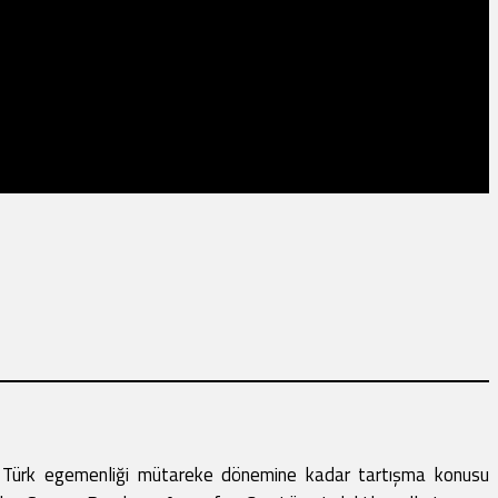
eki Türk egemenliği mütareke dönemine kadar tartışma konusu