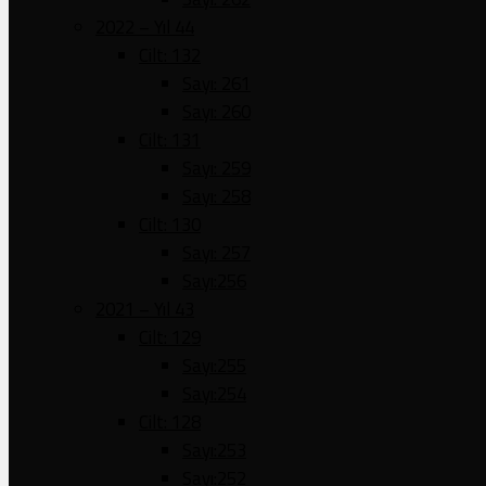
2022 – Yıl 44
Cilt: 132
Sayı: 261
Sayı: 260
Cilt: 131
Sayı: 259
Sayı: 258
Cilt: 130
Sayı: 257
Sayı:256
2021 – Yıl 43
Cilt: 129
Sayı:255
Sayı:254
Cilt: 128
Sayı:253
Sayı:252