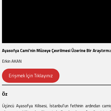
Ayasofya Cami’nin Müzeye Çevrilmesi Üzerine Bir Araştırm
Erkin AKAN
Erişmek İçin Tıklayınız
Öz
Üçüncü Ayasofya Kilisesi, İstanbul’un fethinin ardından ca