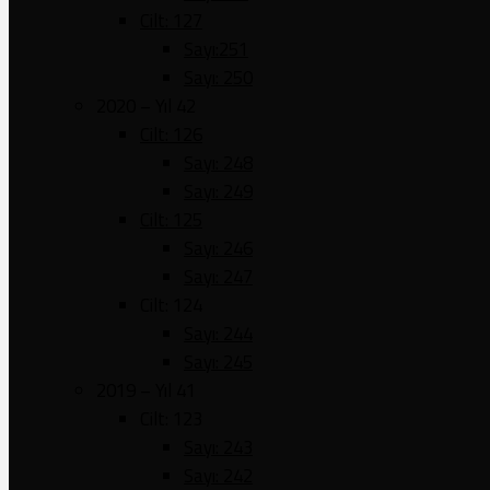
Cilt: 127
Sayı:251
Sayı: 250
2020 – Yıl 42
Cilt: 126
Sayı: 248
Sayı: 249
Cilt: 125
Sayı: 246
Sayı: 247
Cilt: 124
Sayı: 244
Sayı: 245
2019 – Yıl 41
Cilt: 123
Sayı: 243
Sayı: 242