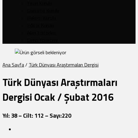
Yayın Kurulu
Danışma Kurulu
Hakem Kurulu
Editör Kurulu
Alan Editörleri
Dergi Yönetimi
Ana Sayfa
/
Türk Dünyası Araştırmaları Dergisi
Türk Dünyası Araştırmaları
Dergisi Ocak / Şubat 2016
Yıl: 38 – Cilt: 112 – Sayı:220