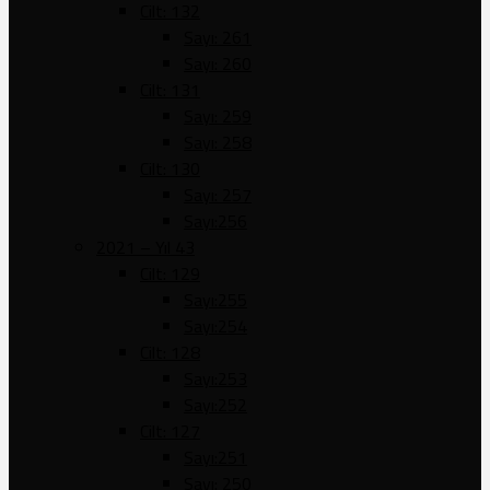
Cilt: 132
Sayı: 261
Sayı: 260
Cilt: 131
Sayı: 259
Sayı: 258
Cilt: 130
Sayı: 257
Sayı:256
2021 – Yıl 43
Cilt: 129
Sayı:255
Sayı:254
Cilt: 128
Sayı:253
Sayı:252
Cilt: 127
Sayı:251
Sayı: 250