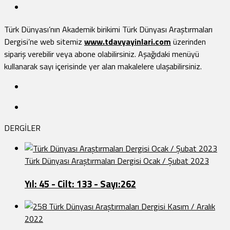
Türk Dünyası’nın Akademik birikimi Türk Dünyası Araştırmaları
Dergisi’ne web sitemiz
www.tdavyayinlari.com
üzerinden
sipariş verebilir veya abone olabilirsiniz. Aşağıdaki menüyü
kullanarak sayı içerisinde yer alan makalelere ulaşabilirsiniz.
DERGİLER
Türk Dünyası Araştırmaları Dergisi Ocak / Şubat 2023
Yıl: 45 - Cilt: 133 - Sayı:262
Türk Dünyası Araştırmaları Dergisi Kasım / Aralık
2022