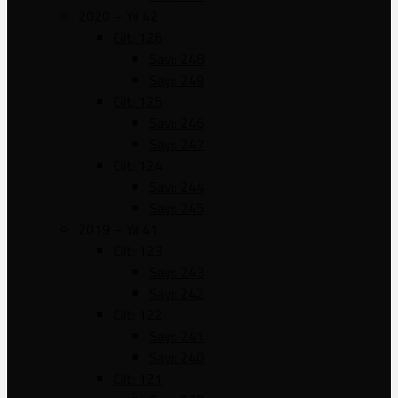
2020 – Yıl 42
Cilt: 126
Sayı: 248
Sayı: 249
Cilt: 125
Sayı: 246
Sayı: 247
Cilt: 124
Sayı: 244
Sayı: 245
2019 – Yıl 41
Cilt: 123
Sayı: 243
Sayı: 242
Cilt: 122
Sayı: 241
Sayı: 240
Cilt: 121