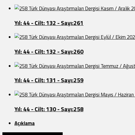
Türk Dünyası Araştırmaları Dergisi Kasım / Aralık 
Yıl: 44 - Cilt: 132 - Sayı:261
Türk Dünyası Araştırmaları Dergisi Eylül / Ekim 20
Yıl: 44 - Cilt: 132 - Sayı:260
Türk Dünyası Araştırmaları Dergisi Temmuz / Ağu
Yıl: 44 - Cilt: 131 - Sayı:259
Türk Dünyası Araştırmaları Dergisi Mayıs / Hazira
Yıl: 44 - Cilt: 130 - Sayı:258
Açıklama