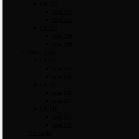
Cilt: 122
Sayı: 241
Sayı: 240
Cilt: 121
Sayı: 239
Sayı: 238
2018 – Yıl 40
Cilt: 120
Sayı: 237
Sayı: 236
Cilt: 119
Sayı: 235
Sayı: 234
Cilt: 118
Sayı: 233
Sayı: 232
Tüm Sayılar