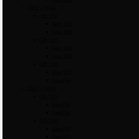
2022 – Yıl 44
Cilt: 132
Sayı: 261
Sayı: 260
Cilt: 131
Sayı: 259
Sayı: 258
Cilt: 130
Sayı: 257
Sayı:256
2021 – Yıl 43
Cilt: 129
Sayı:255
Sayı:254
Cilt: 128
Sayı:253
Sayı:252