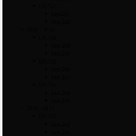
Cilt: 127
Sayı:251
Sayı: 250
2020 – Yıl 42
Cilt: 126
Sayı: 248
Sayı: 249
Cilt: 125
Sayı: 246
Sayı: 247
Cilt: 124
Sayı: 244
Sayı: 245
2019 – Yıl 41
Cilt: 123
Sayı: 243
Sayı: 242