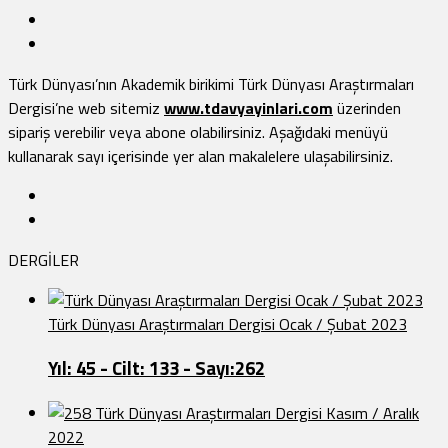
Türk Dünyası’nın Akademik birikimi Türk Dünyası Araştırmaları
Dergisi’ne web sitemiz
www.tdavyayinlari.com
üzerinden
sipariş verebilir veya abone olabilirsiniz. Aşağıdaki menüyü
kullanarak sayı içerisinde yer alan makalelere ulaşabilirsiniz.
DERGİLER
Türk Dünyası Araştırmaları Dergisi Ocak / Şubat 2023
Yıl: 45 - Cilt: 133 - Sayı:262
Türk Dünyası Araştırmaları Dergisi Kasım / Aralık
2022