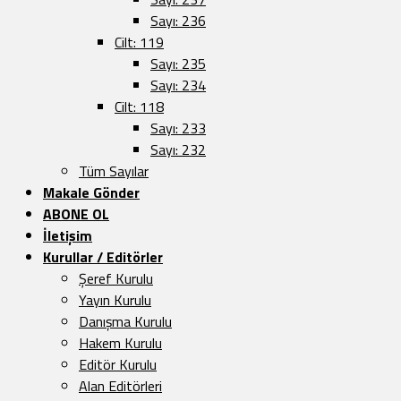
Sayı: 236
Cilt: 119
Sayı: 235
Sayı: 234
Cilt: 118
Sayı: 233
Sayı: 232
Tüm Sayılar
Makale Gönder
ABONE OL
İletişim
Kurullar / Editörler
Şeref Kurulu
Yayın Kurulu
Danışma Kurulu
Hakem Kurulu
Editör Kurulu
Alan Editörleri