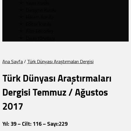
Yayın Kurulu
Danışma Kurulu
Hakem Kurulu
Editör Kurulu
Alan Editörleri
Dergi Yönetimi
Ana Sayfa
/
Türk Dünyası Araştırmaları Dergisi
Türk Dünyası Araştırmaları
Dergisi Temmuz / Ağustos
2017
Yıl: 39 – Cilt: 116 – Sayı:229