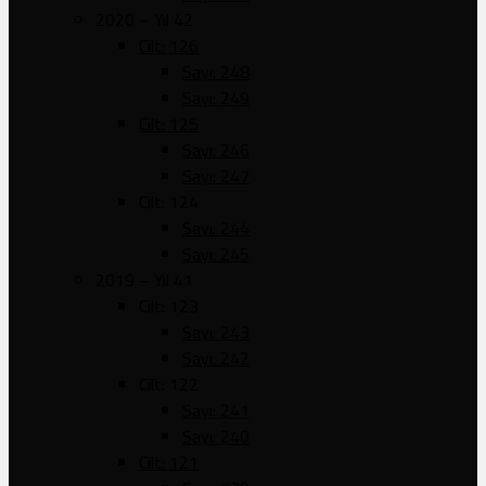
2020 – Yıl 42
Cilt: 126
Sayı: 248
Sayı: 249
Cilt: 125
Sayı: 246
Sayı: 247
Cilt: 124
Sayı: 244
Sayı: 245
2019 – Yıl 41
Cilt: 123
Sayı: 243
Sayı: 242
Cilt: 122
Sayı: 241
Sayı: 240
Cilt: 121