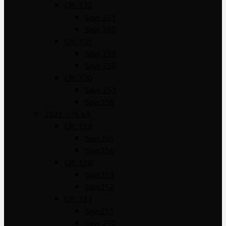
Cilt: 132
Sayı: 261
Sayı: 260
Cilt: 131
Sayı: 259
Sayı: 258
Cilt: 130
Sayı: 257
Sayı:256
2021 – Yıl 43
Cilt: 129
Sayı:255
Sayı:254
Cilt: 128
Sayı:253
Sayı:252
Cilt: 127
Sayı:251
Sayı: 250