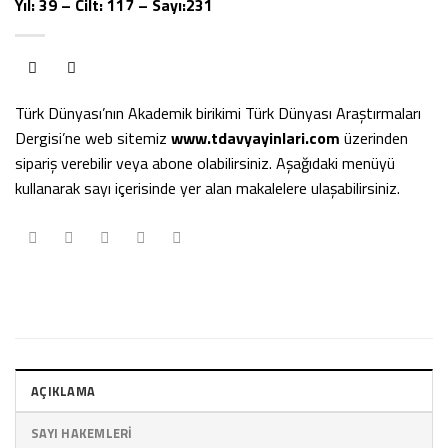
Yıl: 39 – Cilt: 117 – Sayı:231
Türk Dünyası’nın Akademik birikimi Türk Dünyası Araştırmaları
Dergisi’ne web sitemiz
www.tdavyayinlari.com
üzerinden
sipariş verebilir veya abone olabilirsiniz. Aşağıdaki menüyü
kullanarak sayı içerisinde yer alan makalelere ulaşabilirsiniz.
AÇIKLAMA
SAYI HAKEMLERI