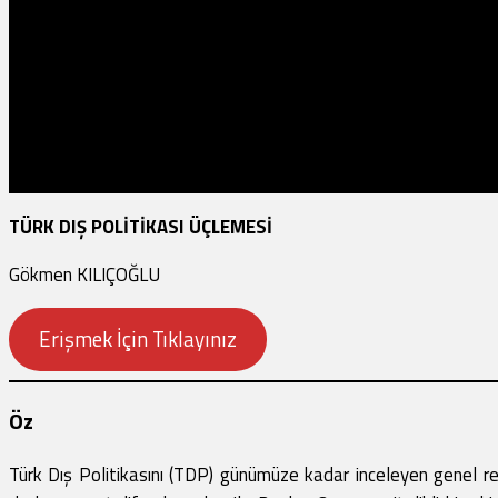
TÜRK DIŞ POLİTİKASI ÜÇLEMESİ
Gökmen KILIÇOĞLU
Erişmek İçin Tıklayınız
Öz
Türk Dış Politikasını (TDP) günümüze kadar inceleyen genel r