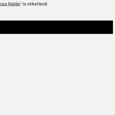
ası İlişkiler
’ te etiketlendi.