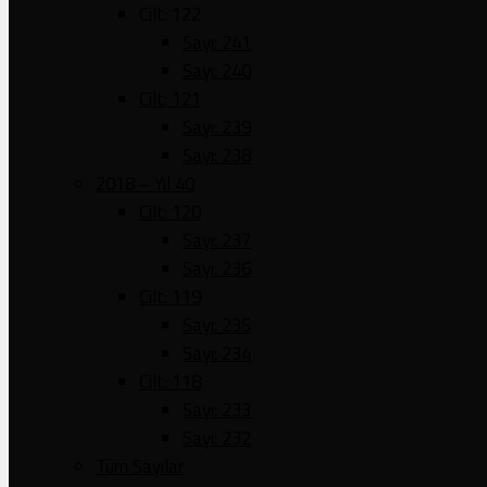
Cilt: 122
Sayı: 241
Sayı: 240
Cilt: 121
Sayı: 239
Sayı: 238
2018 – Yıl 40
Cilt: 120
Sayı: 237
Sayı: 236
Cilt: 119
Sayı: 235
Sayı: 234
Cilt: 118
Sayı: 233
Sayı: 232
Tüm Sayılar