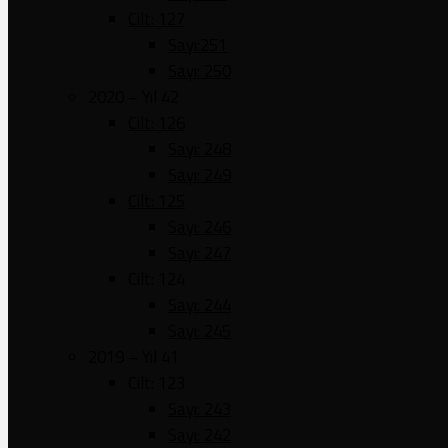
Cilt: 127
Sayı:251
Sayı: 250
2020 – Yıl 42
Cilt: 126
Sayı: 248
Sayı: 249
Cilt: 125
Sayı: 246
Sayı: 247
Cilt: 124
Sayı: 244
Sayı: 245
2019 – Yıl 41
Cilt: 123
Sayı: 243
Sayı: 242