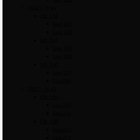
2022 – Yıl 44
Cilt: 132
Sayı: 261
Sayı: 260
Cilt: 131
Sayı: 259
Sayı: 258
Cilt: 130
Sayı: 257
Sayı:256
2021 – Yıl 43
Cilt: 129
Sayı:255
Sayı:254
Cilt: 128
Sayı:253
Sayı:252