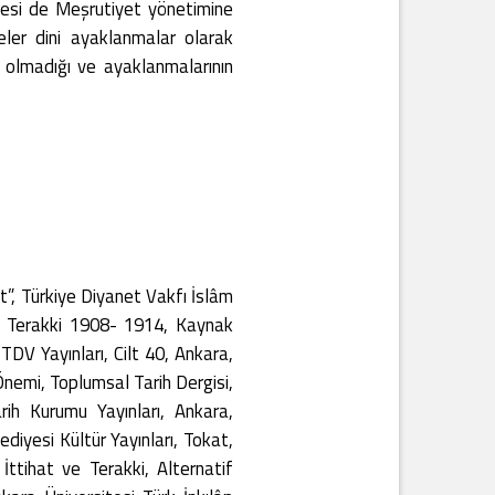
tanesi de Meşrutiyet yönetimine
seler dini ayaklanmalar olarak
up olmadığı ve ayaklanmalarının
, Türkiye Diyanet Vakfı İslâm
ve Terakki 1908- 1914, Kaynak
 TDV Yayınları, Cilt 40, Ankara,
nemi, Toplumsal Tarih Dergisi,
ih Kurumu Yayınları, Ankara,
iyesi Kültür Yayınları, Tokat,
ttihat ve Terakki, Alternatif