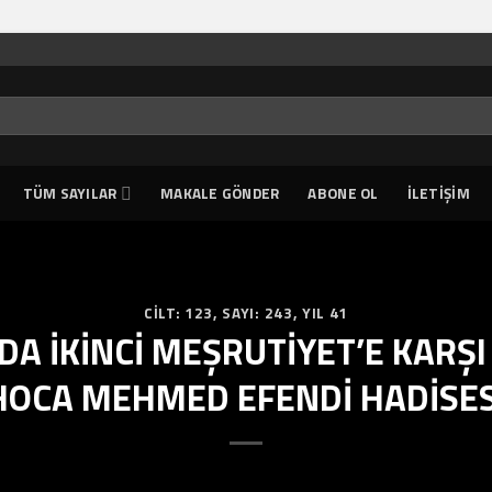
TÜM SAYILAR
MAKALE GÖNDER
ABONE OL
İLETIŞIM
CILT: 123
,
SAYI: 243
,
YIL 41
A İKİNCİ MEŞRUTİYET’E KARŞI
HOCA MEHMED EFENDİ HADİSES