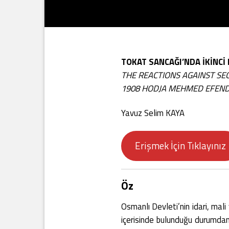
TOKAT SANCAĞI’NDA İKİNCİ
THE REACTIONS AGAINST SE
1908 HODJA MEHMED EFEND
Yavuz Selim KAYA
Erişmek İçin Tıklayınız
Öz
Osmanlı Devleti’nin idari, mal
içerisinde bulunduğu durumdan