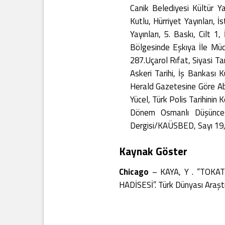
Canik Belediyesi Kültür Y
Kutlu, Hürriyet Yayınları, 
Yayınları, 5. Baskı, Cil
Bölgesinde Eşkıya İle Müca
287.Uçarol Rıfat, Siyasi Ta
Askeri Tarihi, İş Bankası 
Herald Gazetesine Göre Abdü
Yücel, Türk Polis Tarihinin
Dönem Osmanlı Düşüncesi
Dergisi/KAÜSBED, Sayı 19, 
Kaynak Göster
Chicago
– KAYA, Y . “TOKA
HADİSESİ”. Türk Dünyası Araşt