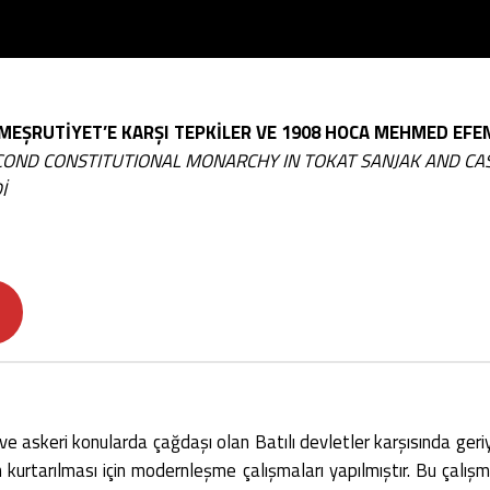
 MEŞRUTİYET’E KARŞI TEPKİLER VE 1908 HOCA MEHMED EFE
COND CONSTITUTIONAL MONARCHY IN TOKAT SANJAK AND CA
İ
i ve askeri konularda çağdaşı olan Batılı devletler karşısında ger
 kurtarılması için modernleşme çalışmaları yapılmıştır. Bu ça