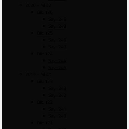
2020 – Yıl 42
Cilt: 126
Sayı: 248
Sayı: 249
Cilt: 125
Sayı: 246
Sayı: 247
Cilt: 124
Sayı: 244
Sayı: 245
2019 – Yıl 41
Cilt: 123
Sayı: 243
Sayı: 242
Cilt: 122
Sayı: 241
Sayı: 240
Cilt: 121