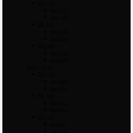
Cilt: 132
Sayı: 261
Sayı: 260
Cilt: 131
Sayı: 259
Sayı: 258
Cilt: 130
Sayı: 257
Sayı:256
2021 – Yıl 43
Cilt: 129
Sayı:255
Sayı:254
Cilt: 128
Sayı:253
Sayı:252
Cilt: 127
Sayı:251
Sayı: 250