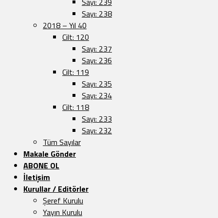
Sayı: 239
Sayı: 238
2018 – Yıl 40
Cilt: 120
Sayı: 237
Sayı: 236
Cilt: 119
Sayı: 235
Sayı: 234
Cilt: 118
Sayı: 233
Sayı: 232
Tüm Sayılar
Makale Gönder
ABONE OL
İletişim
Kurullar / Editörler
Şeref Kurulu
Yayın Kurulu