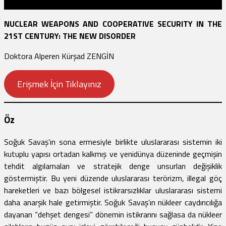
NUCLEAR WEAPONS AND COOPERATIVE SECURITY IN THE
21ST CENTURY: THE NEW DISORDER
Doktora Alperen Kürşad ZENGİN
Erişmek İçin Tıklayınız
Öz
Soğuk Savaş’ın sona ermesiyle birlikte uluslararası sistemin iki
kutuplu yapısı ortadan kalkmış ve yenidünya düzeninde geçmişin
tehdit algılamaları ve stratejik denge unsurları değişiklik
göstermiştir. Bu yeni düzende uluslararası terörizm, illegal göç
hareketleri ve bazı bölgesel istikrarsızlıklar uluslararası sistemi
daha anarşik hale getirmiştir. Soğuk Savaş’ın nükleer caydırıcılığa
dayanan “dehşet dengesi” dönemin istikrarını sağlasa da nükleer