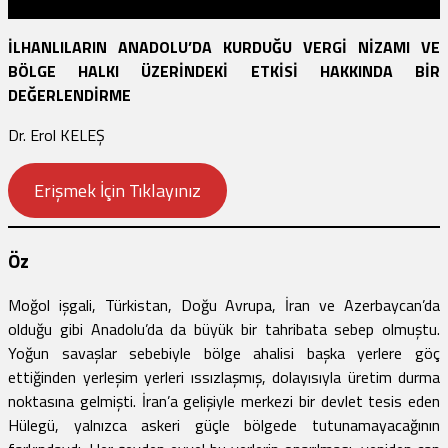
İLHANLILARIN ANADOLU’DA KURDUĞU VERGİ NİZAMI VE
BÖLGE HALKI ÜZERİNDEKİ ETKİSİ HAKKINDA BİR
DEĞERLENDİRME
Dr. Erol KELEŞ
Erişmek İçin Tıklayınız
Öz
Moğol işgali, Türkistan, Doğu Avrupa, İran ve Azerbaycan’da
olduğu gibi Anadolu’da da büyük bir tahribata sebep olmuştu.
Yoğun savaşlar sebebiyle bölge ahalisi başka yerlere göç
ettiğinden yerleşim yerleri ıssızlaşmış, dolayısıyla üretim durma
noktasına gelmişti. İran’a gelişiyle merkezi bir devlet tesis eden
Hülegü, yalnızca askeri güçle bölgede tutunamayacağının