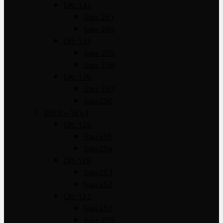
Cilt: 132
Sayı: 261
Sayı: 260
Cilt: 131
Sayı: 259
Sayı: 258
Cilt: 130
Sayı: 257
Sayı:256
2021 – Yıl 43
Cilt: 129
Sayı:255
Sayı:254
Cilt: 128
Sayı:253
Sayı:252
Cilt: 127
Sayı:251
Sayı: 250