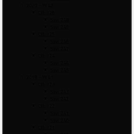
2020 – Yıl 42
Cilt: 126
Sayı: 248
Sayı: 249
Cilt: 125
Sayı: 246
Sayı: 247
Cilt: 124
Sayı: 244
Sayı: 245
2019 – Yıl 41
Cilt: 123
Sayı: 243
Sayı: 242
Cilt: 122
Sayı: 241
Sayı: 240
Cilt: 121