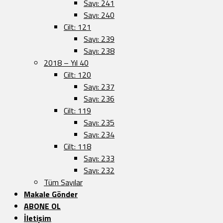
Sayı: 241
Sayı: 240
Cilt: 121
Sayı: 239
Sayı: 238
2018 – Yıl 40
Cilt: 120
Sayı: 237
Sayı: 236
Cilt: 119
Sayı: 235
Sayı: 234
Cilt: 118
Sayı: 233
Sayı: 232
Tüm Sayılar
Makale Gönder
ABONE OL
İletişim