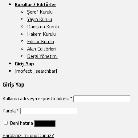
Kurullar / Editörler
Şeref Kurulu
Yayın Kurulu
Danışma Kurulu
Hakem Kurulu
Editör Kurulu
Alan Editörleri
Dergi Yönetimi
Giriş Yap
[mofect_searchbar]
Giriş Yap
Kullanıcı adı veya e-posta adresi
*
Parola
*
Beni hatırla
Giriş Yap
Parolanızı mı unuttunuz?