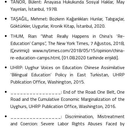
TANÖR, Bülent: Anayasa Hukukunda Sosyal Haklar, May
Yayınları, İstanbul, 1978.
TAŞAĞIL, Mehmet: Bozkırın Kağanlıkları: Hunlar, Tabgaçlar,
Göktürkler, Uygurlar, Kronik Kitap, İstanbul, 2020.
THUM, Rian: “What Really Happens in China’s ‘Re-
Education’ Camps”, The New York Times, 7 Ağustos, 2018,
(Çevrimiçi) www.nytimes.com/2018/05/15/opinion/china-
re-education-camps.html, [01.08.2020 tarihinde erişildi].
UHRP: Uyghur Voices on Education: Chinese Assimilative
‘Bilingual Education’ Policy in East Turkistan, UHRP
Publication Office, Washington, 2015.
________________: End of the Road: One Belt, One
Road and the Cumulative Economic Marginalization of the
Uyghurs, UHRP Publication Office, Washington, 2016.
________________: Discrimination, Mistreatment
and Coercion: Severe Labor Rights Abuses Faced by