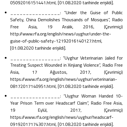
05092016151441.html, [01.08.2020 tarihinde erişildi].
________________: “Under the Guise of Public
Safety, China Demolishes Thousands of Mosques”, Radio
Free Asia, 19 Aralık, 2016, (Çevrimiçi)
http://www.rfa.org/english/news/uyghur/under-the-
guise-of-public-safety-12192016140127.html,
[01.08.2020 tarihinde erişildi].
________________: “Uyghur Veterinarian Jailed for
Treating Suspect Wounded in Xinjiang Violence”, Radio Free
Asia, 17 Ağustos, 2017, (Çevrimiçi)
https://www.rfa.org/english/news/uyghur/veterinarian-
08172017140951.html, [01.08.2020 tarihinde erişildi].
________________: “Uyghur Woman Handed 10-
Year Prison Term over Headscarf Claim”, Radio Free Asia,
19 Eylül, 2017, (Çevrimiçi)
https://www.rfa.org/english/news/uyghur/headscarf-
09192017174307.html, [01.08.2020 tarihinde erişildi].