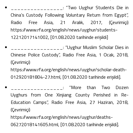
________________: “Two Uyghur Students Die in
China’s Custody Following Voluntary Return from Egypt”,
Radio Free Asia, 21 Aralık, 2017, (Çevrimiçi)
https://www.rfa.org/english/news/uyghur/students-
12212017141002, [01.08.2020 tarihinde erişildi]
________________: “Uyghur Muslim Scholar Dies in
Chinese Police Custody”, Radio Free Asia, 1 Ocak, 2018,
(Çevrimiçi)
https://www.rfa.org/english/news/uyghur/scholar-death-
012920181804-27.html, [01.08.2020 tarihinde erişildi].
________________: “More than Two Dozen
Uyghurs from One Xinjiang County Perished in Re-
Education Camps”, Radio Free Asia, 27 Haziran, 2018,
(Çevrimiçi)
https://www.rfa.org/english/news/uyghur/deaths-
06272018141605.html, [01.08.2020 tarihinde erişildi].