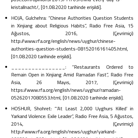
kristallnacht/, [01.08.2020 tarihinde erişildi].
HOJA, Gulchehra: “Chinese Authorities Question Students
in Xinjiang about Religious Habits”, Radio Free Asia, 15
Ağustos, 2016, (Çevrimiçi)
http://www.rfa.org/english/news/uyghur/chinese-
authorities-question-students-08152016161405.html,
[01.08.2020 tarihinde erişildi].
________________: “Restaurants Ordered to
Remain Open in Xinjiang Amid Ramadan Fast”, Radio Free
Asia, 26 Mayıs, 2017, (Çevrimiçi)
https://www.rfa.org/english/news/uyghur/ramadan-
05262017080553.html, [01.08.2020 tarihinde erişildi].
HOSHUR, Shohret: “‘At Least 2,000 Uyghurs Killed’ in
Yarkand Violence: Exile Leader”, Radio Free Asia, 5 Ağustos,
2014, (Çevrimiçi)
http://www.rfa.org/english/news/uyghur/yarkand-