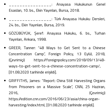
________________: Anayasa Hukukunun Genel
Esasları, 10. bs., Ekin Yayınları, Bursa, 2018.
________________: Türk Anayasa Hukuku Dersleri,
24. bs., Ekin Yayınları, Bursa, 2019.
GÖZÜBÜYÜK, Şeref: Anayasa Hukuku, 6. bs., Turhan
Yayınları, Ankara, 1998.
GREER, Tanner: “48 Ways to Get Sent to a Chinese
Concentration Camp”, Foreign Policy, 13 Eylül, 2018,
(Çevrimiçi) https://foreignpolicy.com/2018/09/13/48-
ways-to-get-sent-to-a-chinese-concentration-camp/,
[01.08.2020 tarihinde erişildi].
GRIFFITHS, James: “Report: China Still Harvesting Organs
from Prisoners on a Massive Scale”, CNN, 25 Haziran,
2016, (Çevrimiçi)
https://edition.cnn.com/2016/06/23/asia/china-organ-
harvesting/index.html, [01.08.2020 tarihinde erişildi].