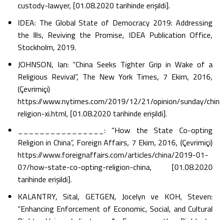
custody-lawyer, [01.08.2020 tarihinde erişildi].
IDEA: The Global State of Democracy 2019: Addressing
the Ills, Reviving the Promise, IDEA Publication Office,
Stockholm, 2019.
JOHNSON, Ian: “China Seeks Tighter Grip in Wake of a
Religious Revival”, The New York Times, 7 Ekim, 2016,
(Çevrimiçi)
https://www.nytimes.com/2019/12/21/opinion/sunday/chin
religion-xi.html, [01.08.2020 tarihinde erişildi].
________________: “How the State Co-opting
Religion in China”, Foreign Affairs, 7 Ekim, 2016, (Çevrimiçi)
https://www.foreignaffairs.com/articles/china/2019-01-
07/how-state-co-opting-religion-china, [01.08.2020
tarihinde erişildi].
KALANTRY, Sital, GETGEN, Jocelyn ve KOH, Steven:
“Enhancing Enforcement of Economic, Social, and Cultural