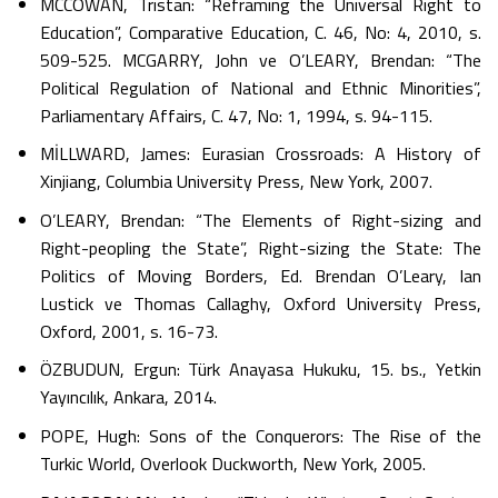
MCCOWAN, Tristan: “Reframing the Universal Right to
Education”, Comparative Education, C. 46, No: 4, 2010, s.
509-525. MCGARRY, John ve O’LEARY, Brendan: “The
Political Regulation of National and Ethnic Minorities”,
Parliamentary Affairs, C. 47, No: 1, 1994, s. 94-115.
MİLLWARD, James: Eurasian Crossroads: A History of
Xinjiang, Columbia University Press, New York, 2007.
O’LEARY, Brendan: “The Elements of Right-sizing and
Right-peopling the State”, Right-sizing the State: The
Politics of Moving Borders, Ed. Brendan O’Leary, Ian
Lustick ve Thomas Callaghy, Oxford University Press,
Oxford, 2001, s. 16-73.
ÖZBUDUN, Ergun: Türk Anayasa Hukuku, 15. bs., Yetkin
Yayıncılık, Ankara, 2014.
POPE, Hugh: Sons of the Conquerors: The Rise of the
Turkic World, Overlook Duckworth, New York, 2005.