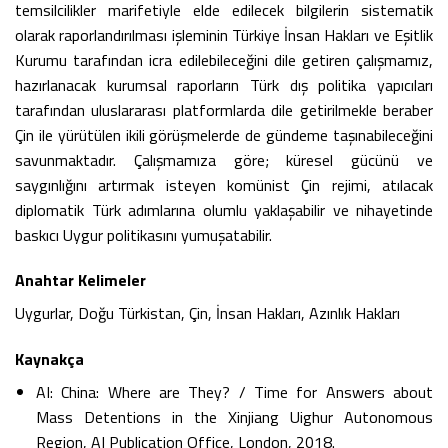
temsilcilikler marifetiyle elde edilecek bilgilerin sistematik
olarak raporlandırılması işleminin Türkiye İnsan Hakları ve Eşitlik
Kurumu tarafından icra edilebileceğini dile getiren çalışmamız,
hazırlanacak kurumsal raporların Türk dış politika yapıcıları
tarafından uluslararası platformlarda dile getirilmekle beraber
Çin ile yürütülen ikili görüşmelerde de gündeme taşınabileceğini
savunmaktadır. Çalışmamıza göre; küresel gücünü ve
saygınlığını artırmak isteyen komünist Çin rejimi, atılacak
diplomatik Türk adımlarına olumlu yaklaşabilir ve nihayetinde
baskıcı Uygur politikasını yumuşatabilir.
Anahtar Kelimeler
Uygurlar, Doğu Türkistan, Çin, İnsan Hakları, Azınlık Hakları
Kaynakça
AI: China: Where are They? / Time for Answers about
Mass Detentions in the Xinjiang Uighur Autonomous
Region, AI Publication Office, London, 2018.