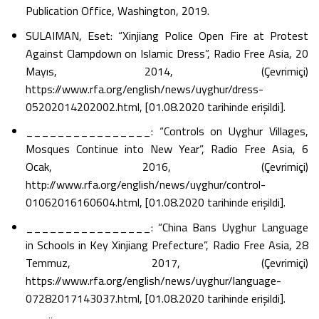
Publication Office, Washington, 2019.
SULAIMAN, Eset: “Xinjiang Police Open Fire at Protest
Against Clampdown on Islamic Dress”, Radio Free Asia, 20
Mayıs, 2014, (Çevrimiçi)
https://www.rfa.org/english/news/uyghur/dress-
05202014202002.html, [01.08.2020 tarihinde erişildi].
________________: “Controls on Uyghur Villages,
Mosques Continue into New Year”, Radio Free Asia, 6
Ocak, 2016, (Çevrimiçi)
http://www.rfa.org/english/news/uyghur/control-
01062016160604.html, [01.08.2020 tarihinde erişildi].
________________: “China Bans Uyghur Language
in Schools in Key Xinjiang Prefecture”, Radio Free Asia, 28
Temmuz, 2017, (Çevrimiçi)
https://www.rfa.org/english/news/uyghur/language-
07282017143037.html, [01.08.2020 tarihinde erişildi].