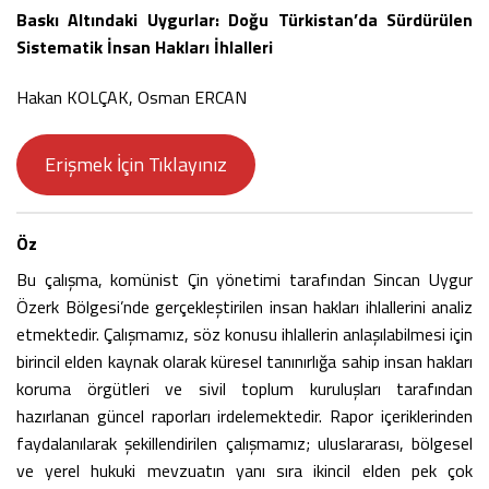
Baskı Altındaki Uygurlar: Doğu Türkistan’da Sürdürülen
Sistematik İnsan Hakları İhlalleri
Hakan KOLÇAK, Osman ERCAN
Erişmek İçin Tıklayınız
Öz
Bu çalışma, komünist Çin yönetimi tarafından Sincan Uygur
Özerk Bölgesi’nde gerçekleştirilen insan hakları ihlallerini analiz
etmektedir. Çalışmamız, söz konusu ihlallerin anlaşılabilmesi için
birincil elden kaynak olarak küresel tanınırlığa sahip insan hakları
koruma örgütleri ve sivil toplum kuruluşları tarafından
hazırlanan güncel raporları irdelemektedir. Rapor içeriklerinden
faydalanılarak şekillendirilen çalışmamız; uluslararası, bölgesel
ve yerel hukuki mevzuatın yanı sıra ikincil elden pek çok