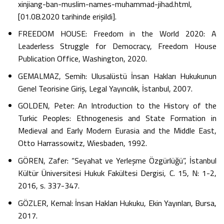
xinjiang-ban-muslim-names-muhammad-jihad.html,
[01.08.2020 tarihinde erişildi].
FREEDOM HOUSE: Freedom in the World 2020: A
Leaderless Struggle for Democracy, Freedom House
Publication Office, Washington, 2020.
GEMALMAZ, Semih: Ulusalüstü İnsan Hakları Hukukunun
Genel Teorisine Giriş, Legal Yayıncılık, İstanbul, 2007.
GOLDEN, Peter: An Introduction to the History of the
Turkic Peoples: Ethnogenesis and State Formation in
Medieval and Early Modern Eurasia and the Middle East,
Otto Harrassowitz, Wiesbaden, 1992.
GÖREN, Zafer: “Seyahat ve Yerleşme Özgürlüğü”, İstanbul
Kültür Üniversitesi Hukuk Fakültesi Dergisi, C. 15, N: 1-2,
2016, s. 337-347.
GÖZLER, Kemal: İnsan Hakları Hukuku, Ekin Yayınları, Bursa,
2017.