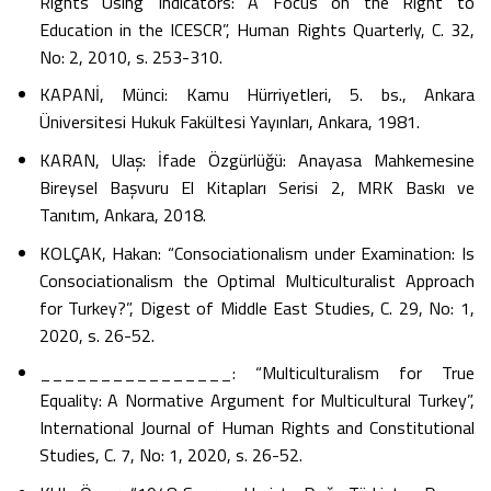
Rights Using Indicators: A Focus on the Right to
Education in the ICESCR”, Human Rights Quarterly, C. 32,
No: 2, 2010, s. 253-310.
KAPANİ, Münci: Kamu Hürriyetleri, 5. bs., Ankara
Üniversitesi Hukuk Fakültesi Yayınları, Ankara, 1981.
KARAN, Ulaş: İfade Özgürlüğü: Anayasa Mahkemesine
Bireysel Başvuru El Kitapları Serisi 2, MRK Baskı ve
Tanıtım, Ankara, 2018.
KOLÇAK, Hakan: “Consociationalism under Examination: Is
Consociationalism the Optimal Multiculturalist Approach
for Turkey?”, Digest of Middle East Studies, C. 29, No: 1,
2020, s. 26-52.
________________: “Multiculturalism for True
Equality: A Normative Argument for Multicultural Turkey”,
International Journal of Human Rights and Constitutional
Studies, C. 7, No: 1, 2020, s. 26-52.